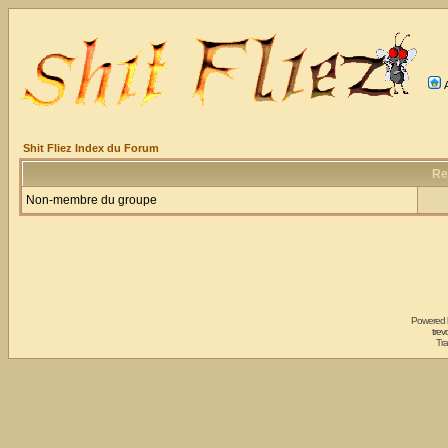
Shit Fliez Index du Forum
Re
Non-membre du groupe
Powered
trev
Tra