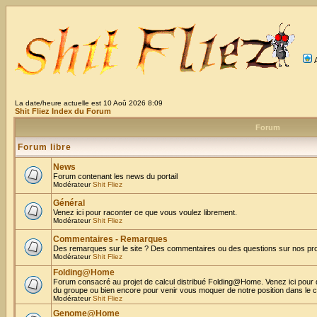
La date/heure actuelle est 10 Aoû 2026 8:09
Shit Fliez Index du Forum
Forum
Forum libre
News
Forum contenant les news du portail
Modérateur
Shit Fliez
Général
Venez ici pour raconter ce que vous voulez librement.
Modérateur
Shit Fliez
Commentaires - Remarques
Des remarques sur le site ? Des commentaires ou des questions sur nos proje
Modérateur
Shit Fliez
Folding@Home
Forum consacré au projet de calcul distribué Folding@Home. Venez ici pour 
du groupe ou bien encore pour venir vous moquer de notre position dans le 
Modérateur
Shit Fliez
Genome@Home