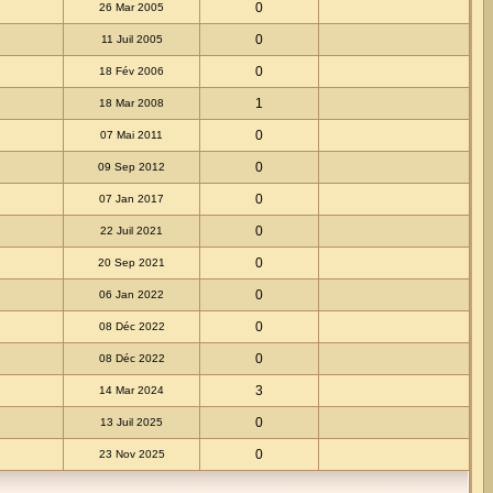
0
26 Mar 2005
0
11 Juil 2005
0
18 Fév 2006
1
18 Mar 2008
0
07 Mai 2011
0
09 Sep 2012
0
07 Jan 2017
0
22 Juil 2021
0
20 Sep 2021
0
06 Jan 2022
0
08 Déc 2022
0
08 Déc 2022
3
14 Mar 2024
0
13 Juil 2025
0
23 Nov 2025