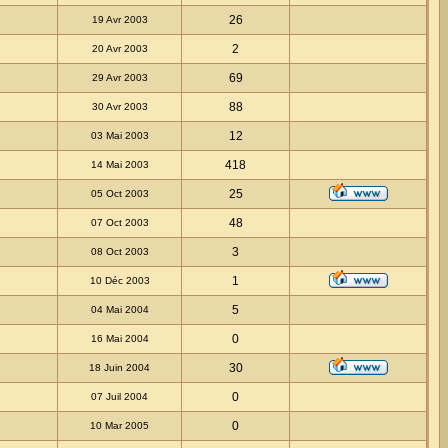
26
19 Avr 2003
2
20 Avr 2003
69
29 Avr 2003
88
30 Avr 2003
12
03 Mai 2003
418
14 Mai 2003
25
05 Oct 2003
48
07 Oct 2003
3
08 Oct 2003
1
10 Déc 2003
5
04 Mai 2004
0
16 Mai 2004
30
18 Juin 2004
0
07 Juil 2004
0
10 Mar 2005