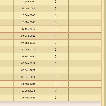
0
26 Mar 2005
0
11 Juil 2005
0
18 Fév 2006
1
18 Mar 2008
0
07 Mai 2011
0
09 Sep 2012
0
07 Jan 2017
0
22 Juil 2021
0
20 Sep 2021
0
06 Jan 2022
0
08 Déc 2022
0
08 Déc 2022
3
14 Mar 2024
0
13 Juil 2025
0
23 Nov 2025