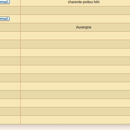
charente-poitou hihi
Auvergne