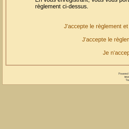
règlement ci-dessus.
J'accepte le règlement et 
J'accepte le règlem
Je n'acce
Powered
trev
Tra