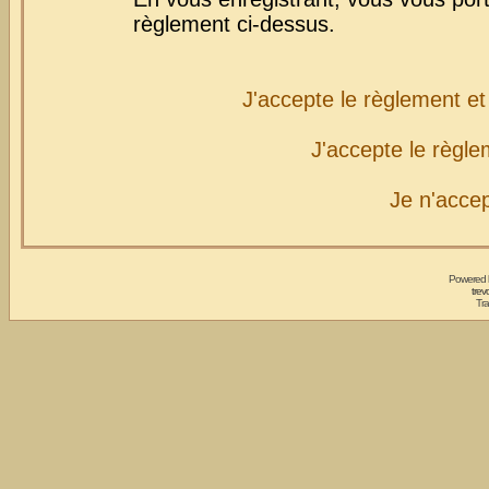
règlement ci-dessus.
J'accepte le règlement et 
J'accepte le règlem
Je n'acce
Powered
trev
Tra