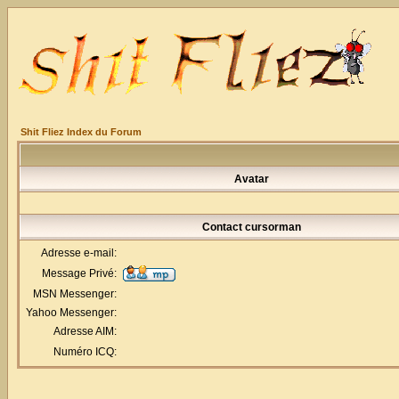
Shit Fliez Index du Forum
Avatar
Contact cursorman
Adresse e-mail:
Message Privé:
MSN Messenger:
Yahoo Messenger:
Adresse AIM:
Numéro ICQ: