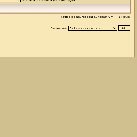
Toutes les heures sont au format GMT + 1 Heure
Sauter vers: