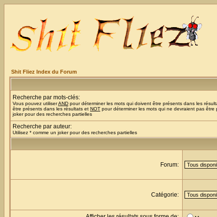
Shit Fliez Index du Forum
Recherche par mots-clés:
Vous pouvez utiliser
AND
pour déterminer les mots qui doivent être présents dans les résult
être présents dans les résultats et
NOT
pour déterminer les mots qui ne devraient pas être 
joker pour des recherches partielles
Recherche par auteur:
Utilisez * comme un joker pour des recherches partielles
Forum:
Catégorie:
Afficher les résultats sous forme de: