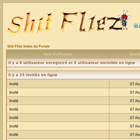
Shit Fliez Index du Forum
Nom d'utilisateur
Derniè
Il y a 0 utilisateur enregistré et 0 utilisateur invisible en ligne
Il y a 15 invités en ligne
Invité
07 Ao
Invité
07 Ao
Invité
07 Ao
Invité
07 Ao
Invité
07 Ao
Invité
07 Ao
Invité
07 Ao