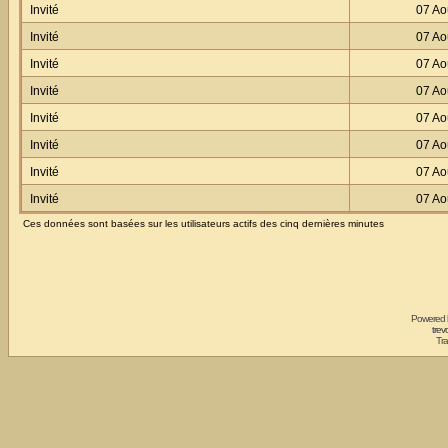
Invité
07 Ao
Invité
07 Ao
Invité
07 Ao
Invité
07 Ao
Invité
07 Ao
Invité
07 Ao
Invité
07 Ao
Invité
07 Ao
Ces données sont basées sur les utilisateurs actifs des cinq dernières minutes
Powered
trev
Tra