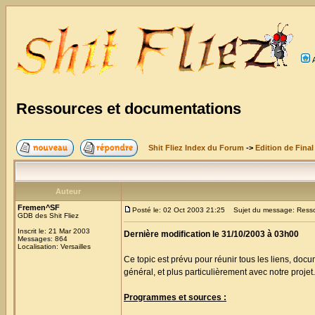
Ressources et documentations
Shit Fliez Index du Forum
->
Edition de Final
Auteur
Fremen^SF
Posté le: 02 Oct 2003 21:25
Sujet du message: Resso
GDB des Shit Fliez
Inscrit le: 21 Mar 2003
Dernière modification le 31/10/2003 à 03h00
Messages: 864
Localisation: Versailles
Ce topic est prévu pour réunir tous les liens, docu
général, et plus particulièrement avec notre projet.
Programmes et sources :