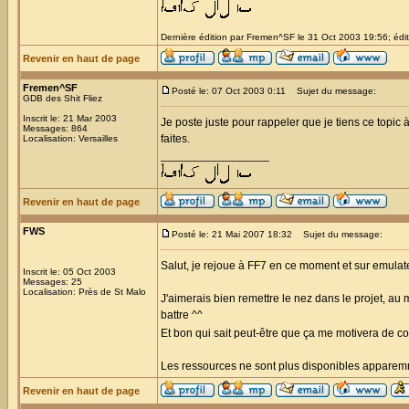
Dernière édition par Fremen^SF le 31 Oct 2003 19:56; édit
Revenir en haut de page
Fremen^SF
Posté le: 07 Oct 2003 0:11
Sujet du message:
GDB des Shit Fliez
Inscrit le: 21 Mar 2003
Je poste juste pour rappeler que je tiens ce topic à
Messages: 864
faites.
Localisation: Versailles
_________________
Revenir en haut de page
FWS
Posté le: 21 Mai 2007 18:32
Sujet du message:
Salut, je rejoue à FF7 en ce moment et sur emulat
Inscrit le: 05 Oct 2003
Messages: 25
Localisation: Près de St Malo
J'aimerais bien remettre le nez dans le projet, au
battre ^^
Et bon qui sait peut-être que ça me motivera de c
Les ressources ne sont plus disponibles apparemm
Revenir en haut de page