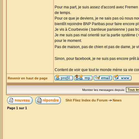
Pour ma part, je suis assez d'accord avec Fremen s
de temps.
Pour ce que je deviens, je ne sais pas où nous nou
bientôt rejoindre BNP Paribas pour faire encore pl
Je vis à Courbevoie ( banlieue parisienne ) pas t
Je me suis pas mal orienté sur la partie système (
pour le moment.
Pas de maison, pas de chien et pas de dame, je v
Sinon, pour facebook, je ne suis pas encore prêt à
Content de voir que tout le monde mène sa vie comm
Revenir en haut de page
Montrer les messages depuis:
Shit Fliez Index du Forum
->
News
Page
1
sur
1