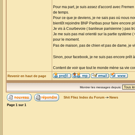
Pour ma part, je suis assez d'accord avec Fremen s
de temps.
Pour ce que je deviens, je ne sais pas où nous nou
bientôt rejoindre BNP Paribas pour faire encore pl
Je vis à Courbevoie ( banlieue parisienne ) pas t
Je me suis pas mal orienté sur la partie système (
pour le moment.
Pas de maison, pas de chien et pas de dame, je v
Sinon, pour facebook, je ne suis pas encore prêt à
Content de voir que tout le monde mène sa vie comm
Revenir en haut de page
Montrer les messages depuis:
Shit Fliez Index du Forum
->
News
Page
1
sur
1