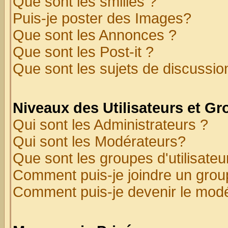
Que sont les smilies ?
Puis-je poster des Images?
Que sont les Annonces ?
Que sont les Post-it ?
Que sont les sujets de discussion
Niveaux des Utilisateurs et G
Qui sont les Administrateurs ?
Qui sont les Modérateurs?
Que sont les groupes d'utilisateu
Comment puis-je joindre un group
Comment puis-je devenir le modér